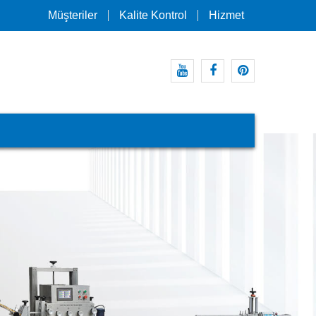
Müşteriler
Kalite Kontrol
Hizmet
Youtube
Facebook
pinterest