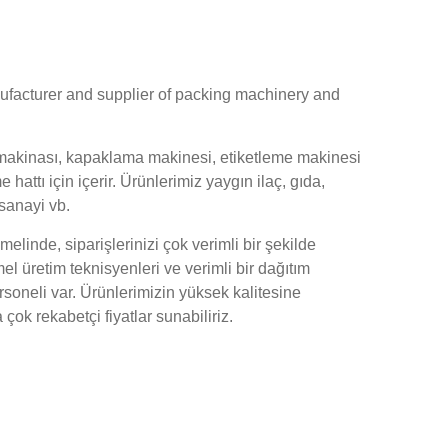
facturer and supplier of packing machinery and
makinası, kapaklama makinesi, etiketleme makinesi
attı için içerir. Ürünlerimiz yaygın ilaç, gıda,
sanayi vb.
elinde, siparişlerinizi çok verimli bir şekilde
 üretim teknisyenleri ve verimli bir dağıtım
ersoneli var. Ürünlerimizin yüksek kalitesine
ok rekabetçi fiyatlar sunabiliriz.